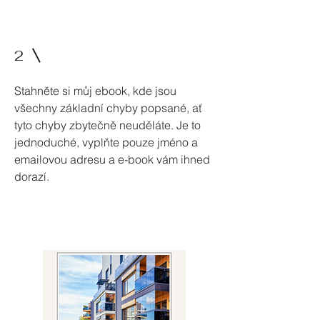
2
Stahněte si můj ebook, kde jsou
všechny základní chyby popsané, ať
tyto chyby zbytečně neuděláte. Je to
jednoduché, vyplňte pouze jméno a
emailovou adresu a e-book vám ihned
dorazí.