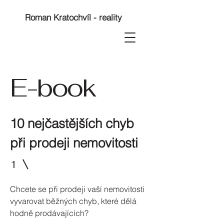
Roman Kratochvíl - reality
E-book
10 nejčastějších chyb
při prodeji nemovitosti
1
Chcete se při prodeji vaší nemovitosti
vyvarovat běžných chyb, které dělá
hodně prodávajících?