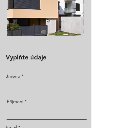
Vyplňte údaje
Jméno
Přijmení
Email